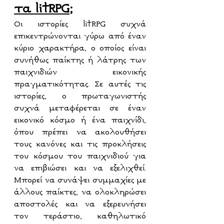
τα litRPG;
Οι ιστορίες litRPG συχνά 
επικεντρώνονται γύρω από έναν 
κύριο χαρακτήρα, ο οποίος είναι 
συνήθως παίκτης ή λάτρης των 
παιχνιδιών εικονικής 
πραγματικότητας. Σε αυτές τις 
ιστορίες, ο πρωταγωνιστής 
συχνά μεταφέρεται σε έναν 
εικονικό κόσμο ή ένα παιχνίδι, 
όπου πρέπει να ακολουθήσει 
τους κανόνες και τις προκλήσεις 
του κόσμου του παιχνιδιού για 
να επιβιώσει και να εξελιχθεί. 
Μπορεί να συνάψει συμμαχίες με 
άλλους παίκτες, να ολοκληρώσει 
αποστολές και να εξερευνήσει 
τον τεράστιο, καθηλωτικό 