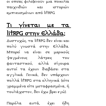
οι οποίες φιλοξενούν μια ποικιλία 
παιχνιδιών και ιστοριών 
εμπνευσμένων από litRPG.
Τι γίνεται με τα 
litRPG στην Ελλάδα;
Δυστυχώς, τα litRPG δεν είναι και 
πολύ γνωστά στην Ελλάδα. 
Μπορεί να είναι σε μερικούς 
ψαγμένους λάτρεις του 
φανταστικού, αλλά σίγουρα 
αυτοί τα έχουν διαβάσει στα 
αγγλικά. Γενικά, δεν υπάρχουν 
πολλά litRPG στα ελληνικά (είτε 
γραμμένα είτε μεταφρασμένα, ή 
τουλάχιστον, δεν έχω βρει εγώ).
Παρόλα αυτά, έχει ήδη 