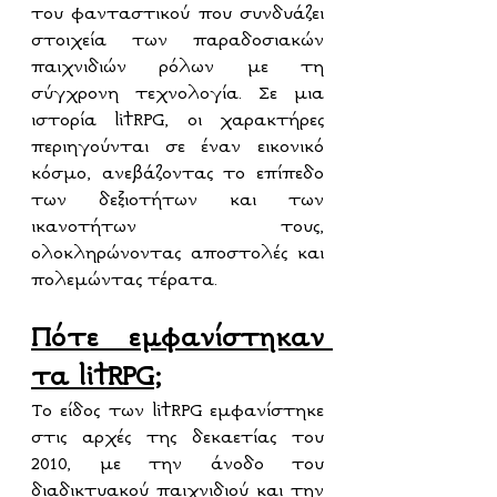
του φανταστικού που συνδυάζει 
στοιχεία των παραδοσιακών 
παιχνιδιών ρόλων με τη 
σύγχρονη τεχνολογία. Σε μια 
ιστορία litRPG, οι χαρακτήρες 
περιηγούνται σε έναν εικονικό 
κόσμο, ανεβάζοντας το επίπεδο 
των δεξιοτήτων και των 
ικανοτήτων τους, 
ολοκληρώνοντας αποστολές και 
πολεμώντας τέρατα.
Πότε εμφανίστηκαν 
τα litRPG;
Το είδος των litRPG εμφανίστηκε 
στις αρχές της δεκαετίας του 
2010, με την άνοδο του 
διαδικτυακού παιχνιδιού και την 