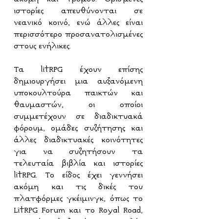
ιστορίες απευθύνονται σε 
νεανικό κοινό, ενώ άλλες είναι 
περισσότερο προσανατολισμένες 
στους ενήλικες.
Τα litRPG έχουν επίσης 
δημιουργήσει μια αυξανόμενη 
υποκουλτούρα παικτών και 
θαυμαστών, οι οποίοι 
συμμετέχουν σε διαδικτυακά 
φόρουμ, ομάδες συζήτησης και 
άλλες διαδικτυακές κοινότητες 
για να συζητήσουν τα 
τελευταία βιβλία και ιστορίες 
litRPG. Το είδος έχει γεννήσει 
ακόμη και τις δικές του 
πλατφόρμες γκέιμινγκ, όπως το 
LitRPG Forum και το Royal Road, 