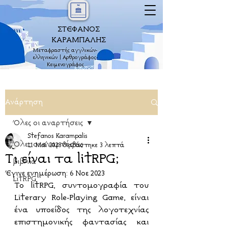
ΣΤΕΦΑΝΟΣ
ΚΑΡΑΜΠΑΛΗΣ
Μεταφραστής αγγλικών-
ελληνικών | Αρθρογράφος-
Κειμενογράφος
Ανάρτηση
Όλες οι αναρτήσεις
Stefanos Karampalis
Όλες οι αναρτήσεις
11 Μαΐ 2023
διαβάστηκε 3 λεπτά
Τι είναι τα litRPG;
βιβλία
Έγινε ενημέρωση:
6 Νοε 2023
LitRPG
Το litRPG, συντομογραφία του 
Literary Role-Playing Game, είναι 
ένα υποείδος της λογοτεχνίας 
επιστημονικής φαντασίας και 