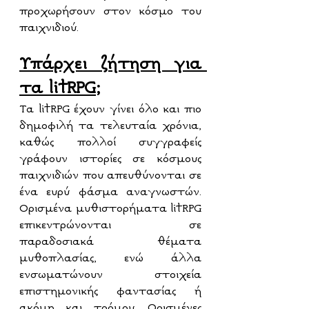
προχωρήσουν στον κόσμο του 
παιχνιδιού.
Υπάρχει ζήτηση για 
τα litRPG;
Τα litRPG έχουν γίνει όλο και πιο 
δημοφιλή τα τελευταία χρόνια, 
καθώς πολλοί συγγραφείς 
γράφουν ιστορίες σε κόσμους 
παιχνιδιών που απευθύνονται σε 
ένα ευρύ φάσμα αναγνωστών. 
Ορισμένα μυθιστορήματα litRPG 
επικεντρώνονται σε 
παραδοσιακά θέματα 
μυθοπλασίας, ενώ άλλα 
ενσωματώνουν στοιχεία 
επιστημονικής φαντασίας ή 
ακόμη και τρόμου. Ορισμένες 